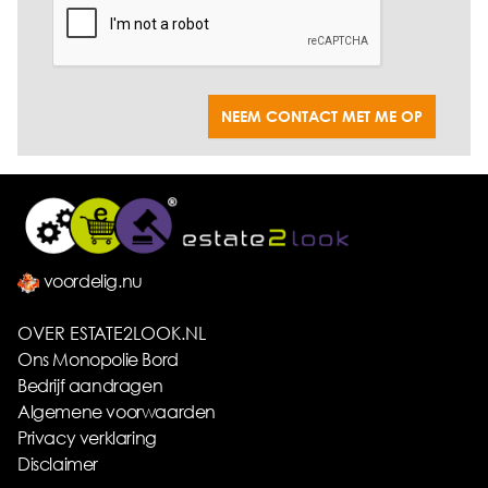
NEEM CONTACT MET ME OP
voordelig.nu
OVER ESTATE2LOOK.NL
Ons Monopolie Bord
Bedrijf aandragen
Algemene voorwaarden
Privacy verklaring
Disclaimer