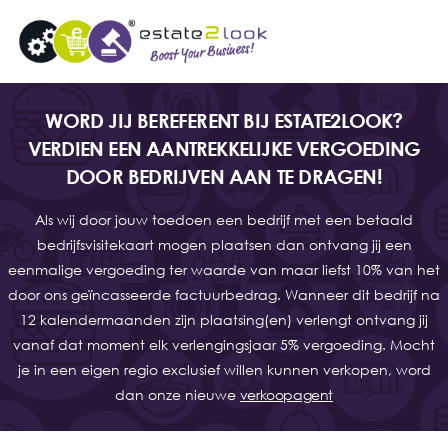
WORD JIJ BEREFERENT BIJ ESTATE2LOOK?
VERDIEN EEN AANTREKKELIJKE VERGOEDING
DOOR BEDRIJVEN AAN TE DRAGEN!
Als wij door jouw toedoen een bedrijf met een betaald
bedrijfsvisitekaart mogen plaatsen dan ontvang jij een
eenmalige vergoeding ter waarde van maar liefst 10% van het
door ons geïncasseerde factuurbedrag. Wanneer dit bedrijf na
12 kalendermaanden zijn plaatsing(en) verlengt ontvang jij
vanaf dat moment elk verlengingsjaar 5% vergoeding. Mocht
je in een eigen regio exclusief willen kunnen verkopen, word
dan onze nieuwe
verkoopagent